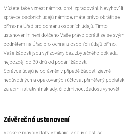
Můžete také vznést námitku proti zpracování. Nevyhoví-li
správce osobních údajů námitce, máte právo obrátit se
přímo na Úřad pro ochranu osobních údajů. Tímto
ustanovením není dotčeno Vaše právo obrátit se se svým
podnětem na Úřad pro ochranu osobních údajů přímo.
Vaše žádosti jsou vyřizovány bez zbytečného odkladu,
nejpozději do 30 dnů od podání žádosti.
Správce údajů je oprávněn v případě žádostí zjevně
nedůvodných a opakovaných účtovat přiměřený poplatek
za administrativní náklady, či odmítnout žádosti vyhovět.
Závěrečná ustanovení
Veškeré právní vztahy vznikající v souvislosti se