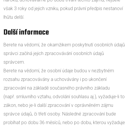
však 3 roky od jejich vzniku, pokud právní předpis nestanoví
lhůtu delší.
Další informace
Berete na vědomí, že okamžikem poskytnutí osobních údajů
správci začíná jejich zpracovávání osobních údajů
správcem.
Berete na vědomí, že osobní údaje budou v nezbytném
rozsahu zpracovávány a uchovávány i po ukončení
zpracování na základě současného právního základu
(např. smluvního vztahu, odvolání souhlasu aj.), vyžaduje-li to
zákon, nebo je-li další zpracování v oprávněném zájmu
správce údajů, či třetí osoby. Následné zpracování bude
probíhat po dobu 36 měsíců, nebo po dobu, kterou vyžaduje