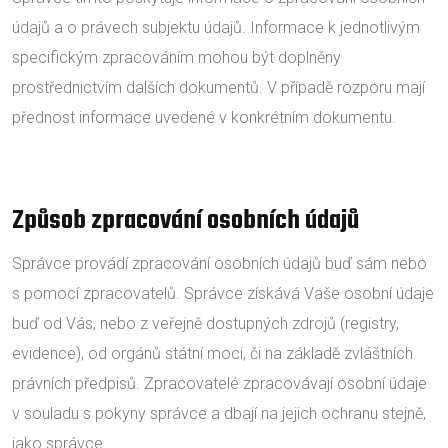
údajů a o právech subjektu údajů. Informace k jednotlivým
specifickým zpracováním mohou být doplněny
prostřednictvím dalších dokumentů. V případě rozporu mají
přednost informace uvedené v konkrétním dokumentu.
Způsob zpracování osobních údajů
Správce provádí zpracování osobních údajů buď sám nebo
s pomocí zpracovatelů. Správce získává Vaše osobní údaje
buď od Vás, nebo z veřejně dostupných zdrojů (registry,
evidence), od orgánů státní moci, či na základě zvláštních
právních předpisů. Zpracovatelé zpracovávají osobní údaje
v souladu s pokyny správce a dbají na jejich ochranu stejně,
jako správce.