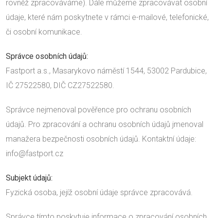
rovněž zpracováváme). Dále můžeme zpracovávat osobní
údaje, které nám poskytnete v rámci e-mailové, telefonické,
či osobní komunikace.
Správce osobních údajů:
Fastport a.s., Masarykovo náměstí 1544, 53002 Pardubice,
IČ 27522580, DIČ CZ27522580.
Správce nejmenoval pověřence pro ochranu osobních
údajů. Pro zpracování a ochranu osobních údajů jmenoval
manažera bezpečnosti osobních údajů. Kontaktní údaje:
info@fastport.cz
Subjekt údajů:
Fyzická osoba, jejíž osobní údaje správce zpracovává.
Správce tímto poskytuje informace o zpracování osobních