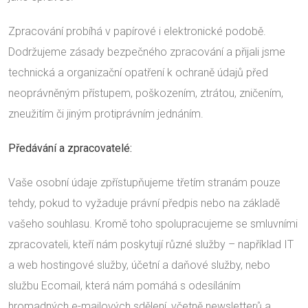
Zpracování probíhá v papírové i elektronické podobě.
Dodržujeme zásady bezpečného zpracování a přijali jsme
technická a organizační opatření k ochraně údajů před
neoprávněným přístupem, poškozením, ztrátou, zničením,
zneužitím či jiným protiprávním jednáním.
Předávání a zpracovatelé:
Vaše osobní údaje zpřístupňujeme třetím stranám pouze
tehdy, pokud to vyžaduje právní předpis nebo na základě
vašeho souhlasu. Kromě toho spolupracujeme se smluvními
zpracovateli, kteří nám poskytují různé služby – například IT
a web hostingové služby, účetní a daňové služby, nebo
službu Ecomail, která nám pomáhá s odesíláním
hromadných e-mailových sdělení, včetně newsletterů a