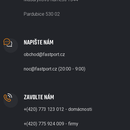
Pardubice 530 02
NAPIŠTE NÁM
obchod@fastport.cz
noc@fastport.cz (20:00 - 9:00)
ZAVOLTE NÁM
+(420) 773 123 012 - domácnosti
+(420) 775 924 009 - firmy