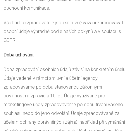
obchodní komunikace.
Všichni tito zpracovatelé jsou smluvně vázáni zpracovávat
osobní údaje výhradně podle našich pokynů a v souladu s
GDPR.
Doba uchování:
Doba zpracování osobních údajů závisí na konkrétním účelu.
Údaje vedené v rámci smluvní a účetní agendy
zpracováváme po dobu stanovenou zákonnými
povinnostmi, zpravidla 10 let. Údaje využívané pro
marketingové účely zpracováváme po dobu trvání vašeho
souhlasu nebo do jeho odvolání. Údaje zpracovávané za
účelem ochrany oprávněných zájmů, například při vymáhání
nároků, uchováváme po dobu trvání těchto zájmů, nejdéle