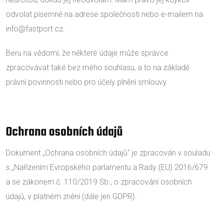
odvolat písemně na adrese společnosti nebo e-mailem na
info@fastport.cz.
Beru na vědomí, že některé údaje může správce
zpracovávat také bez mého souhlasu, a to na základě
právní povinnosti nebo pro účely plnění smlouvy.
Ochrana osobních údajů
Dokument „Ochrana osobních údajů“ je zpracován v souladu
s „Nařízením Evropského parlamentu a Rady (EU) 2016/679
a se zákonem č. 110/2019 Sb., o zpracování osobních
údajů, v platném znění (dále jen GDPR).