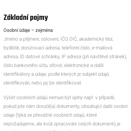
Základní pojmy
Osobní údaje – zejména:
Jméno a příjmení, oslovení, IČO, DIČ, akademický titul,
bydliště, doručovací adresa, telefonní číslo, e-mailová
adresa, ID datové schránky, IP adresa (při návštěvě stránek),
číslo bankovního účtu, síťové, elektronické a další
identifikátory a údaje, podle kterých je subjekt údajů
identifikován, nebo jej lze identifikovat.
Výčet osobních údajů nemusí být úplný např. v případě,
pokud jste nám doručil(a) dokumenty, obsahující další osobní
údaje (týká se převážně osobních údajů, které
nepožadujeme, ale kvůli zpracování celých dokumentů je