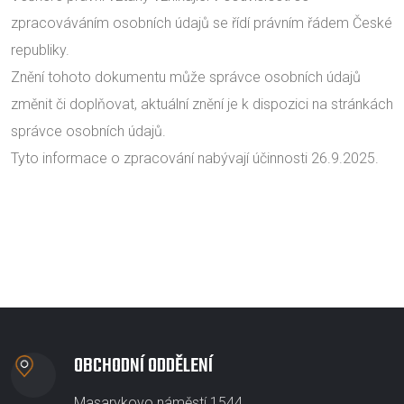
zpracováváním osobních údajů se řídí právním řádem České
republiky.
Znění tohoto dokumentu může správce osobních údajů
změnit či doplňovat, aktuální znění je k dispozici na stránkách
správce osobních údajů.
Tyto informace o zpracování nabývají účinnosti 26.9.2025.
OBCHODNÍ ODDĚLENÍ
Masarykovo náměstí 1544