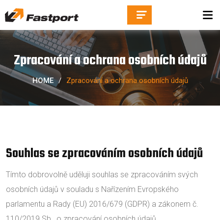
Zpracování a ochrana osobních údajů
HOME
/
Zpracování a ochrana osobních údajů
Souhlas se zpracováním osobních údajů
Tímto dobrovolně uděluji souhlas se zpracováním svých
osobních údajů v souladu s Nařízením Evropského
parlamentu a Rady (EU) 2016/679 (GDPR) a zákonem č.
110/2019 Sb., o zpracování osobních údajů.