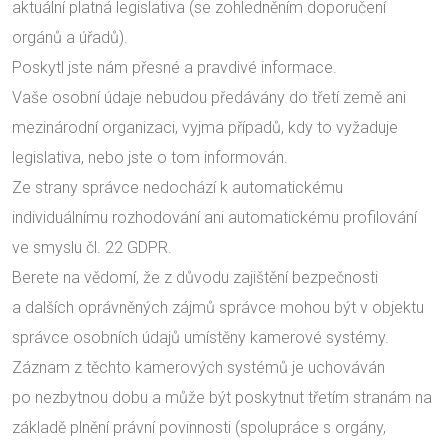
aktuální platná legislativa (se zohledněním doporučení
orgánů a úřadů).
Poskytl jste nám přesné a pravdivé informace.
Vaše osobní údaje nebudou předávány do třetí země ani
mezinárodní organizaci, vyjma případů, kdy to vyžaduje
legislativa, nebo jste o tom informován.
Ze strany správce nedochází k automatickému
individuálnímu rozhodování ani automatickému profilování
ve smyslu čl. 22 GDPR.
Berete na vědomí, že z důvodu zajištění bezpečnosti
a dalších oprávněných zájmů správce mohou být v objektu
správce osobních údajů umístěny kamerové systémy.
Záznam z těchto kamerových systémů je uchováván
po nezbytnou dobu a může být poskytnut třetím stranám na
základě plnění právní povinnosti (spolupráce s orgány,