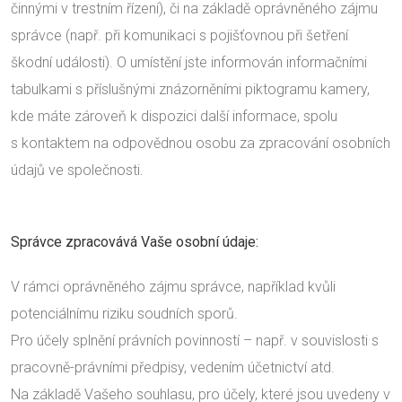
činnými v trestním řízení), či na základě oprávněného zájmu
správce (např. při komunikaci s pojišťovnou při šetření
škodní události). O umístění jste informován informačními
tabulkami s příslušnými znázorněními piktogramu kamery,
kde máte zároveň k dispozici další informace, spolu
s kontaktem na odpovědnou osobu za zpracování osobních
údajů ve společnosti.
Správce zpracovává Vaše osobní údaje:
V rámci oprávněného zájmu správce, například kvůli
potenciálnímu riziku soudních sporů.
Pro účely splnění právních povinností – např. v souvislosti s
pracovně-právními předpisy, vedením účetnictví atd.
Na základě Vašeho souhlasu, pro účely, které jsou uvedeny v