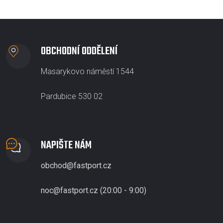
OBCHODNÍ ODDĚLENÍ
Masarykovo náměstí 1544
Pardubice 530 02
NAPIŠTE NÁM
obchod@fastport.cz
noc@fastport.cz (20:00 - 9:00)