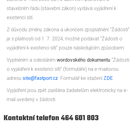
stavebním řádu (stavební zákon) vydává vyjádření k
existenci sítí.
Z důvodu změny zákona a ukončení zpoplatnění “Žádosti“
je s platností od 1. 7. 2024, možné podávat “Žádosti o
vyjádření k existenci sítí“ pouze následujícím způsobem:
Vyplněním a odesláním
wordovského dokumentu
“Žádosti
o vyjádření k existenci sítí“ (formuláře) na e-mailovou
adresu
site@fastport.cz
. Formulář ke stažení
ZDE
.
Vyjádření jsou zpět zasílána žadatelům elektronicky na e-
mail uvedený v žádosti.
Kontaktní telefon 464 601 803