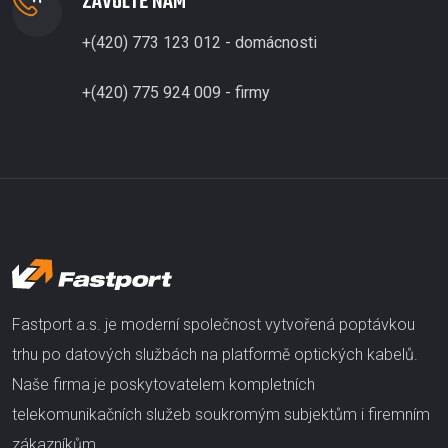
ZAVOLTE NÁM
+(420) 773 123 012 - domácnosti
+(420) 775 924 009 - firmy
Fastport a.s. je moderní společnost vytvořená poptávkou
trhu po datových službách na platformě optických kabelů.
Naše firma je poskytovatelem kompletních
telekomunikačních služeb soukromým subjektům i firemním
zákazníkům.