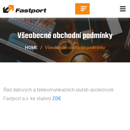
Všeobecné obchodní podmínky
HOME
/
Všeobecné obchodní podmínky
Řád datových a telekomunikačních služeb společnosti
Fastport a.s. ke stažení
ZDE