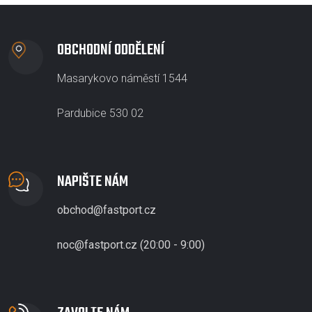
OBCHODNÍ ODDĚLENÍ
Masarykovo náměstí 1544
Pardubice 530 02
NAPIŠTE NÁM
obchod@fastport.cz
noc@fastport.cz (20:00 - 9:00)