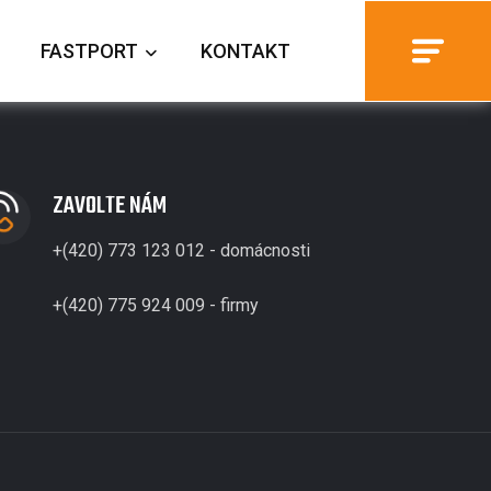
FASTPORT
KONTAKT
ZAVOLTE NÁM
+(420) 773 123 012 - domácnosti
+(420) 775 924 009 - firmy