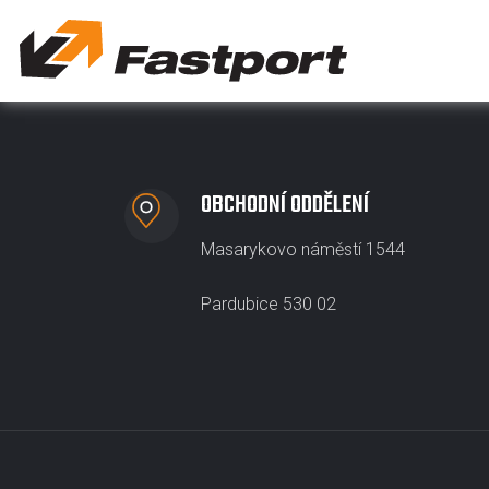
OBCHODNÍ ODDĚLENÍ
Masarykovo náměstí 1544
Pardubice 530 02