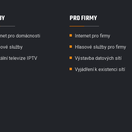
BY
PRO FIRMY
rnet pro domácnosti
Internet pro firmy
ové služby
Hlasové služby pro firmy
tální televize IPTV
Výstavba datových sítí
Vyjádření k existenci sítí