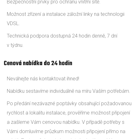
Bezpečnostní prvky pro ochranu vnitřní sítě.
Možnost zřízení a instalace záložní linky na technologii
VDSL.
Technická podpora dostupná 24 hodin denně, 7 dní
v týdnu.
Cenová nabídka do 24 hodin
Neváhejte nás kontaktovat ihned!
Nabídku sestavíme individuálně na míru Vaším potřebám.
Po předání nezávazné poptávky obsahující požadovanou
rychlost a lokalitu instalace, prověříme možnost připojení
a zašleme Vám cenovou nabídku. V případě potřeby s
Vámi domluvíme průzkum možnosti připojení přímo na