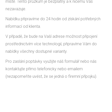
místě. Tento průzkum je bezplatný a k ničemu Vás
nezavazuje.
Nabídku připravíme do 24 hodin od získání potřebných
informací od klienta.
V případě, že bude na Vaší adrese možnost připojení
prostřednictvím více technologií, připravíme Vám do
nabídky všechny dostupné varianty.
Pro zaslání poptávky využijte náš formulář nebo nás
kontaktujte přímo telefonicky nebo emailem
(nezapomeňte uvést, že se jedná o firemní přípojku).