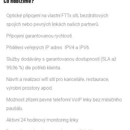
Co nabízíme?
Optické připojení na vlastní FTTx síti, bezdrátových
spojích nebo pevných linkách našich partnerů.
Připojení garantovanou rychlostí.
Přidělení veřejných IP adres IPV4 a IPV6.
Služby dodávány s garantovanou dostupností (SLA až
99,96 %) dle potřeb klienta.
Návrh a realizaci wifi sítí pro kanceláře, restaurace,
výrobní prostory apod.
Možnost zřízení pevné telefonní VoIP linky bez měsíčního
paušálu.
Aktivní 24 hodinový monitoring linky.