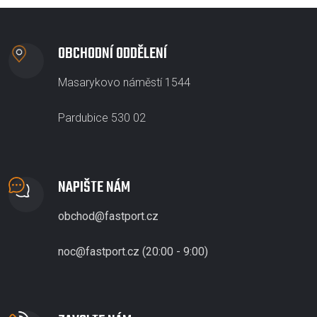
OBCHODNÍ ODDĚLENÍ
Masarykovo náměstí 1544
Pardubice 530 02
NAPIŠTE NÁM
obchod@fastport.cz
noc@fastport.cz (20:00 - 9:00)