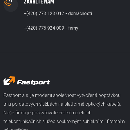
ZAVOLTE NÁM
+(420) 773 123 012 - domácnosti
+(420) 775 924 009 - firmy
Fastport a.s. je moderní společnost vytvořená poptávkou
trhu po datových službách na platformě optických kabelů.
Naše firma je poskytovatelem kompletních
telekomunikačních služeb soukromým subjektům i firemním