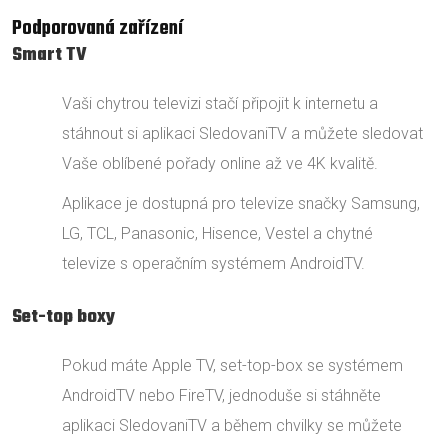
Podporovaná zařízení
Smart TV
Vaši chytrou televizi stačí připojit k internetu a
stáhnout si aplikaci SledovaniTV a můžete sledovat
Vaše oblíbené pořady online až ve 4K kvalitě.
Aplikace je dostupná pro televize snačky Samsung,
LG, TCL, Panasonic, Hisence, Vestel a chytné
televize s operačním systémem AndroidTV.
Set-top boxy
Pokud máte Apple TV, set-top-box se systémem
AndroidTV nebo FireTV, jednoduše si stáhněte
aplikaci SledovaniTV a během chvilky se můžete