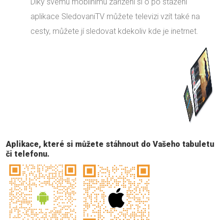
Díky svému mobilnímu zařízení si o po stažení
aplikace SledovaniTV můžete televizi vzít také na
cesty, můžete jí sledovat kdekoliv kde je inetrnet.
Aplikace, které si můžete stáhnout do Vašeho tabuletu
či telefonu.